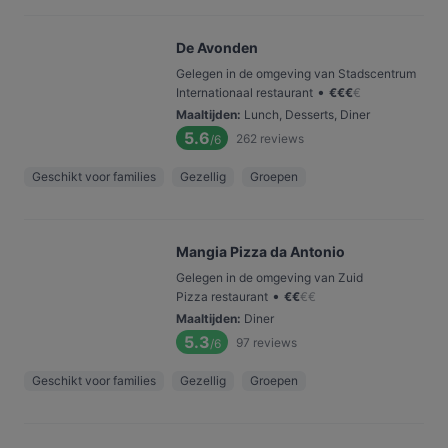
De Avonden
Gelegen in de omgeving van Stadscentrum
•
Internationaal restaurant
€
€
€
€
Maaltijden
:
Lunch, Desserts, Diner
5.6
262
reviews
/6
Geschikt voor families
Gezellig
Groepen
Mangia Pizza da Antonio
Gelegen in de omgeving van Zuid
•
Pizza restaurant
€
€
€
€
Maaltijden
:
Diner
5.3
97
reviews
/6
Geschikt voor families
Gezellig
Groepen