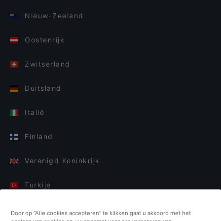
Nieuw-Zeeland
Oostenrijk
Zwitserland
Duitsland
Italië
Finland
Verenigd Koninkrijk
Turkije
Nederland
Door op “Alle cookies accepteren” te klikken gaat u akkoord met het