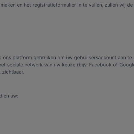
aken en het registratieformulier in te vullen, zullen wij d
p ons platform gebruiken om uw gebruikersaccount aan te ma
het sociale netwerk van uw keuze (bijv. Facebook of Googl
 zichtbaar.
dien uw: