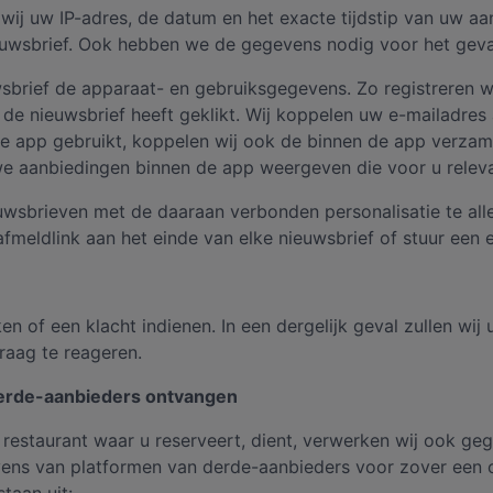
 wij uw IP-adres, de datum en het exacte tijdstip van uw
euwsbrief. Ook hebben we de gegevens nodig voor het geval
sbrief de apparaat- en gebruiksgegevens. Zo registreren we
n de nieuwsbrief heeft geklikt. Wij koppelen uw e-mailadre
 onze app gebruikt, koppelen wij ook de binnen de app ver
e aanbiedingen binnen de app weergeven die voor u relevan
sbrieven met de daaraan verbonden personalisatie te alle
fmeldlink aan het einde van elke nieuwsbrief of stuur een 
en of een klacht indienen. In een dergelijk geval zullen w
aag te reageren.
derde-aanbieders ontvangen
restaurant waar u reserveert, dient, verwerken wij ook geg
ns van platformen van derde-aanbieders voor zover een op