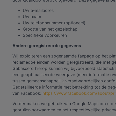
door Quandoo wordt uitgevoerd. Deze gegevens bes
Uw e-mailadres
Uw naam
Uw telefoonnummer (optioneel)
Grootte van het gezelschap
Specifieke voorkeuren
Andere geregistreerde gegevens
Wij exploiteren een zogenaamde fanpage op het pl
reclamedoeleinden worden geregistreerd, die met g
Gebaseerd hierop kunnen wij bijvoorbeeld statistieke
een geoptimaliseerde weergave (meer informatie ove
tussen gemeenschappelijk verantwoordelijken confor
Gedetailleerde informatie met betrekking tot de ge
van Facebook:
https://www.facebook.com/about/pri
Verder maken we gebruik van Google Maps om u de lo
gebruiksvoorwaarden en het respectievelijke privacy