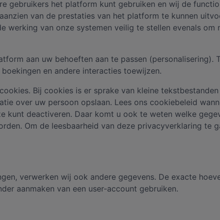
ebruikers het platform kunt gebruiken en wij de functional
nzien van de prestaties van het platform te kunnen uitvoe
de werking van onze systemen veilig te stellen evenals om 
tform aan uw behoeften aan te passen (personalisering). T
 boekingen en andere interacties toewijzen.
okies. Bij cookies is er sprake van kleine tekstbestanden
tie over uw persoon opslaan. Lees ons cookiebeleid wanne
 ze kunt deactiveren. Daar komt u ook te weten welke gege
rden. Om de leesbaarheid van deze privacyverklaring te g
ngen, verwerken wij ook andere gegevens. De exacte hoevee
onder aanmaken van een user-account gebruiken.