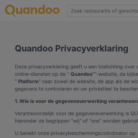
Quandoo Privacyverklaring
Deze privacyverklaring geeft u een toelichting ove
online-diensten op de "
Quandoo
""-website, de bij
"
Platform
" naar zowel de website, de app als de w
gegevens te controleren en uw privésfeer te besche
1. Wie is voor de gegevensverwerking verantwoordel
Verantwoordelijk voor de gegevensverwerking is 
hieronder de begrippen "wij" of "ons" worden gebruik
U bereikt onze privacybeschermingscoördinator op: