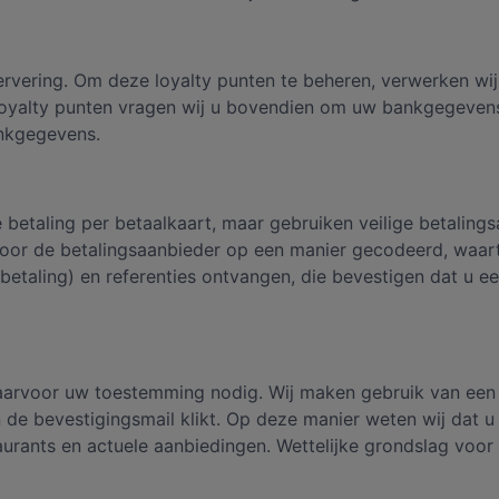
servering. Om deze loyalty punten te beheren, verwerken w
 loyalty punten vragen wij u bovendien om uw bankgegevens 
ankgegevens.
betaling per betaalkaart, maar gebruiken veilige betalings
or de betalingsaanbieder op een manier gecodeerd, waarto
n betaling) en referenties ontvangen, die bevestigen dat u 
daarvoor uw toestemming nodig. Wij maken gebruik van een 
n de bevestigingsmail klikt. Op deze manier weten wij dat u
aurants en actuele aanbiedingen. Wettelijke grondslag voo