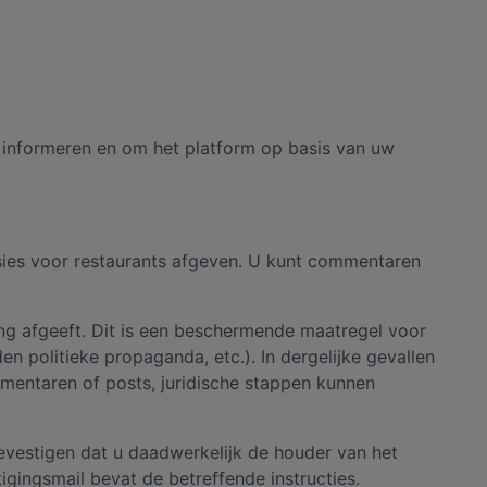
 informeren en om het platform op basis van uw
nsies voor restaurants afgeven. U kunt commentaren
g afgeeft. Dit is een beschermende maatregel voor
n politieke propaganda, etc.). In dergelijke gevallen
mmentaren of posts, juridische stappen kunnen
evestigen dat u daadwerkelijk de houder van het
ingsmail bevat de betreffende instructies.