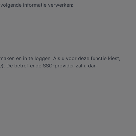
e volgende informatie verwerken:
ken en in te loggen. Als u voor deze functie kiest,
e). De betreffende SSO-provider zal u dan