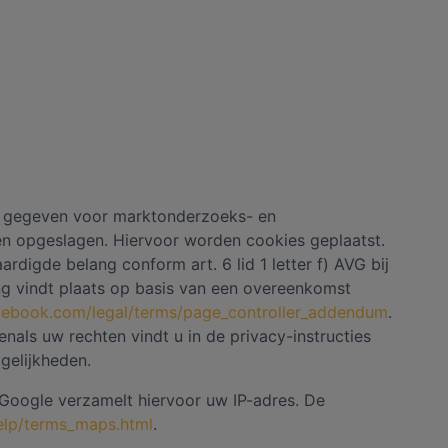
n gegeven voor marktonderzoeks- en
n opgeslagen. Hiervoor worden cookies geplaatst.
digde belang conform art. 6 lid 1 letter f) AVG bij
ng vindt plaats op basis van een overeenkomst
cebook.com/legal/terms/page_controller_addendum
.
als uw rechten vindt u in de privacy-instructies
gelijkheden.
Google verzamelt hiervoor uw IP-adres. De
elp/terms_maps.html
.