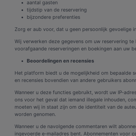
aantal gasten
tijdstip van de reservering
bijzondere preferenties
Zorg er aub voor, dat u geen persoonlijk gevoelige in
Wij verwerken deze gegevens om uw reservering te k
voorafgaande reserveringen en boekingen aan uw be
Beoordelingen en recensies
Het platform biedt u de mogelijkheid om bepaalde s
en recensies bovendien van andere gebruikers abon
Wanneer u deze functies gebruikt, wordt uw IP-adre
ons voor het geval dat iemand illegale inhouden, com
moeten wij in staat zijn om de identiteit van de au
worden genomen.
Wanneer u de navolgende commentaren wilt abonneren
ingevoerde e-mailadres bent. Abonnementen voor com