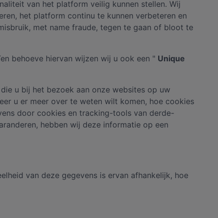
iteit van het platform veilig kunnen stellen. Wij
ren, het platform continu te kunnen verbeteren en
misbruik, met name fraude, tegen te gaan of bloot te
en behoeve hiervan wijzen wij u ook een "
Unique
 die u bij het bezoek aan onze websites op uw
er u er meer over te weten wilt komen, hoe cookies
vens door cookies en tracking-tools van derde-
aranderen, hebben wij deze informatie op een
lheid van deze gegevens is ervan afhankelijk, hoe