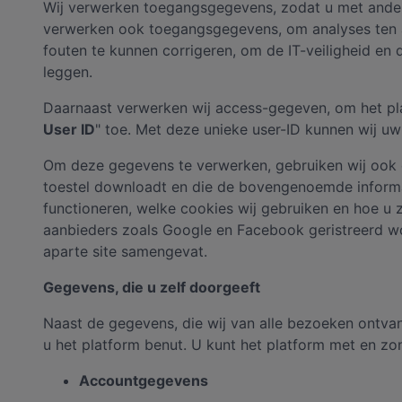
Wij verwerken toegangsgegevens, zodat u met andere g
verwerken ook toegangsgegevens, om analyses ten aa
fouten te kunnen corrigeren, om de IT-veiligheid en 
leggen.
Daarnaast verwerken wij access-gegeven, om het pla
User ID
" toe. Met deze unieke user-ID kunnen wij uw
Om deze gegevens te verwerken, gebruiken wij ook co
toestel downloadt en die de bovengenoemde informa
functioneren, welke cookies wij gebruiken en hoe u
aanbieders zoals Google en Facebook geristreerd wo
aparte site samengevat.
Gegevens, die u zelf doorgeeft
Naast de gegevens, die wij van alle bezoeken ontva
u het platform benut. U kunt het platform met en z
Accountgegevens