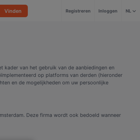
Vinden
Registreren
Inloggen
NL
et kader van het gebruik van de aanbiedingen en
geïmplementeerd op platforms van derden (hieronder
echten en de mogelijkheden om uw persoonlijke
Amsterdam. Deze firma wordt ook bedoeld wanneer