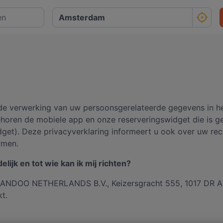
r de verwerking van uw persoonsgerelateerde gegevens in h
behoren de mobiele app en onze reserveringswidget die is 
idget). Deze privacyverklaring informeert u ook over uw r
rmen.
ijk en tot wie kan ik mij richten?
QUANDOO NETHERLANDS B.V., Keizersgracht 555, 1017 DR 
t.