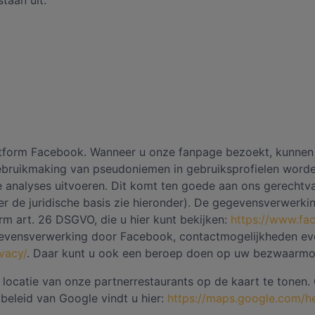
taan uit:
atform Facebook. Wanneer u onze fanpage bezoekt, kunne
ebruikmaking van pseudoniemen in gebruiksprofielen worde
 analyses uitvoeren. Dit komt ten goede aan ons gerechtvaar
r de juridische basis zie hieronder). De gegevensverwerki
m art. 26 DSGVO, die u hier kunt bekijken:
https://www.fa
gevensverwerking door Facebook, contactmogelijkheden even
vacy/
. Daar kunt u ook een beroep doen op uw bezwaarmo
catie van onze partnerrestaurants op de kaart te tonen. 
beleid van Google vindt u hier:
https://maps.google.com/h