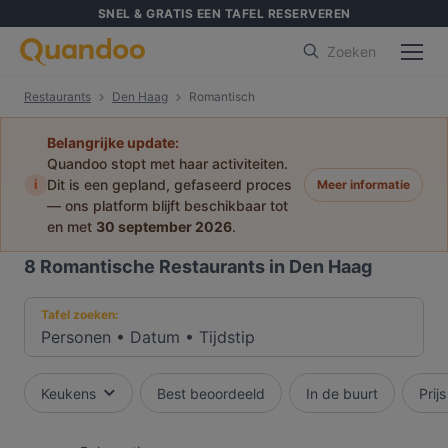
SNEL & GRATIS EEN TAFEL RESERVEREN
Zoeken
Restaurants
Den Haag
Romantisch
Belangrijke update:
Quandoo stopt met haar activiteiten.
i
Dit is een gepland, gefaseerd proces
Meer informatie
— ons platform blijft beschikbaar tot
en met
30 september 2026
.
8
Romantische Restaurants in Den Haag
Tafel zoeken:
Personen
•
Datum
•
Tijdstip
Keukens
Best beoordeeld
In de buurt
Prijs