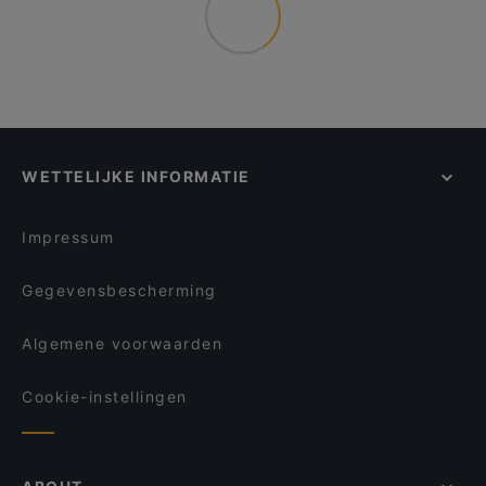
WETTELIJKE INFORMATIE
Impressum
Gegevensbescherming
Algemene voorwaarden
Cookie-instellingen