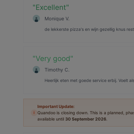
"
Excellent
"
Monique V.
de lekkerste pizza's en wijn gezellig knus rest
"
Very good
"
Timothy C.
Heerlijk eten met goede service erbij. Voelt al
Important Update:
i
Quandoo is closing down. This is a planned, ph
available until
30 September 2026
.