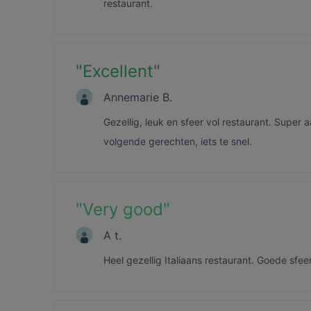
restaurant.
"
Excellent
"
Annemarie B.
Gezellig, leuk en sfeer vol restaurant. Super 
volgende gerechten, iets te snel.
"
Very good
"
A t.
Heel gezellig Italiaans restaurant. Goede sfeer