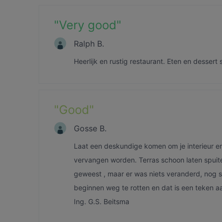
"
Very good
"
Ralph B.
Heerlijk en rustig restaurant. Eten en dessert
"
Good
"
Gosse B.
Laat een deskundige komen om je interieur en
vervangen worden. Terras schoon laten spuite
geweest , maar er was niets veranderd, nog s
beginnen weg te rotten en dat is een teken a
Ing. G.S. Beitsma