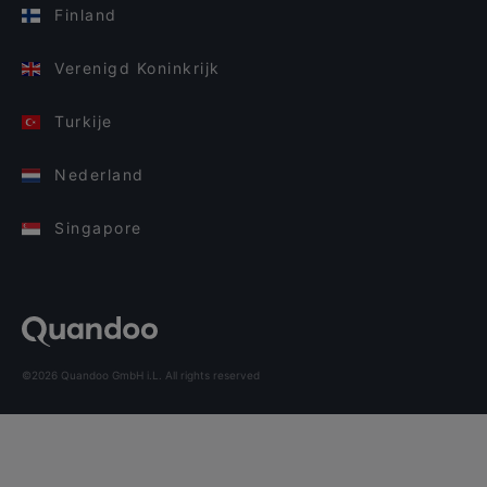
Finland
Verenigd Koninkrijk
Turkije
Nederland
Singapore
©2026 Quandoo GmbH i.L. All rights reserved