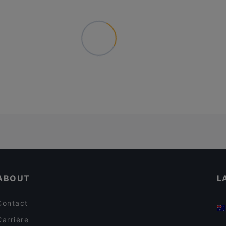
ABOUT
L
Contact
Carrière