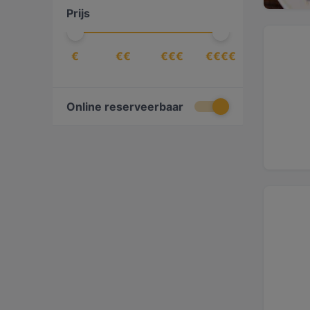
Prijs
€
€€
€€€
€€€€
Online reserveerbaar