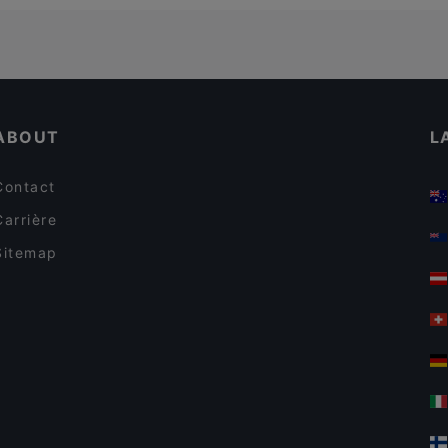
ABOUT
L
Contact
Carrière
Sitemap