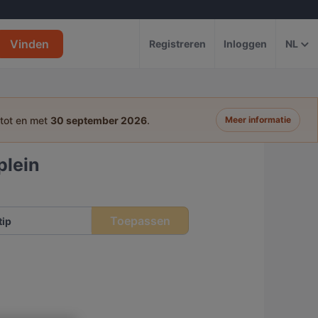
Vinden
Registreren
Inloggen
NL
 tot en met
30 september 2026
.
Meer informatie
plein
Toepassen
tip