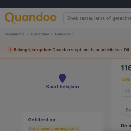
Restaurants
Amsterdam
Leidseplein
i
Belangrijke update:
Quandoo stopt met haar activiteiten. Dit
11
Tafel
Kaart bekijken
Be
Gefilterd op:
De b
Online reserveren mogelijk