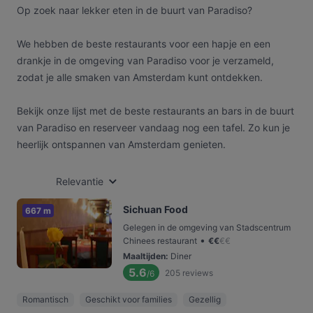
Op zoek naar lekker eten in de buurt van Paradiso?
We hebben de beste restaurants voor een hapje en een
drankje in de omgeving van Paradiso voor je verzameld,
zodat je alle smaken van Amsterdam kunt ontdekken.
Bekijk onze lijst met de beste restaurants an bars in de buurt
van Paradiso en reserveer vandaag nog een tafel. Zo kun je
heerlijk ontspannen van Amsterdam genieten.
Relevantie
Sichuan Food
667 m
Gelegen in de omgeving van Stadscentrum
•
Chinees restaurant
€
€
€
€
Maaltijden
:
Diner
5.6
205
reviews
/6
Romantisch
Geschikt voor families
Gezellig