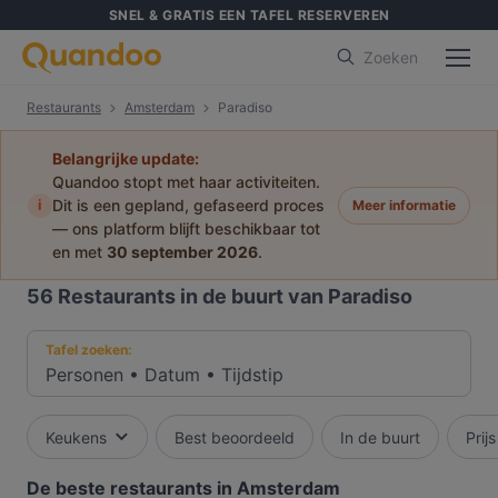
SNEL & GRATIS EEN TAFEL RESERVEREN
Zoeken
Restaurants
Amsterdam
Paradiso
Belangrijke update:
Quandoo stopt met haar activiteiten.
i
Dit is een gepland, gefaseerd proces
Meer informatie
— ons platform blijft beschikbaar tot
en met
30 september 2026
.
56
Restaurants in de buurt van Paradiso
Tafel zoeken:
Personen
•
Datum
•
Tijdstip
Keukens
Best beoordeeld
In de buurt
Prijs
De beste restaurants in Amsterdam