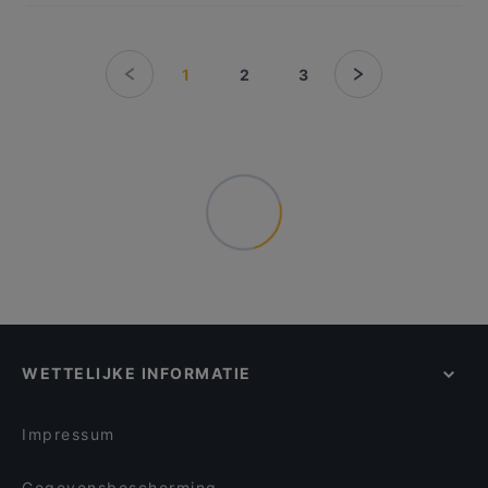
1
2
3
WETTELIJKE INFORMATIE
Impressum
Gegevensbescherming