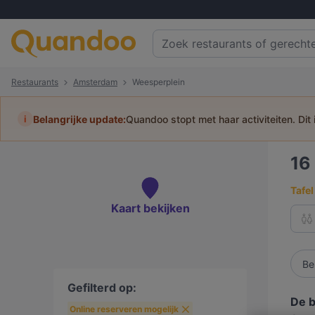
Restaurants
Amsterdam
Weesperplein
i
Belangrijke update:
Quandoo stopt met haar activiteiten. Dit
16
Tafel
Kaart bekijken
Be
Gefilterd op:
De b
Online reserveren mogelijk