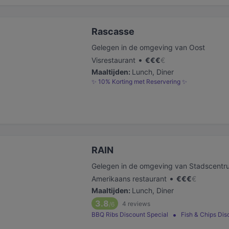
Rascasse
Gelegen in de omgeving van Oost
•
Visrestaurant
€
€
€
€
Maaltijden
:
Lunch, Diner
✨ 10% Korting met Reservering ✨
RAIN
Gelegen in de omgeving van Stadscentr
•
Amerikaans restaurant
€
€
€
€
Maaltijden
:
Lunch, Diner
3.8
4
reviews
/6
BBQ Ribs Discount Special
Fish & Chips Dis