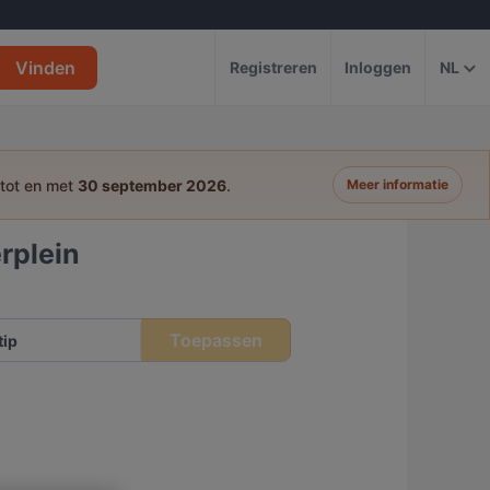
Vinden
Registreren
Inloggen
NL
 tot en met
30 september 2026
.
Meer informatie
rplein
Toepassen
tip