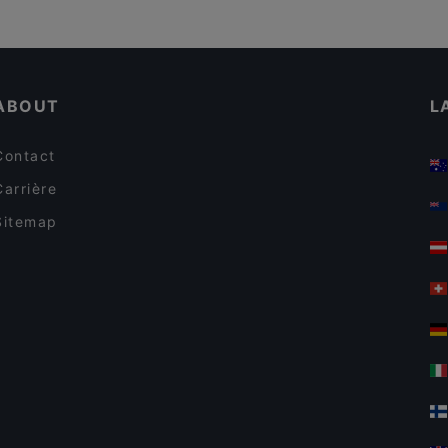
ABOUT
L
Contact
Carrière
Sitemap