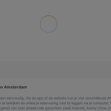
 van Amsterdam
eenvoudig. Via de app of de website kun je vlot verschillende Afr
 te bekijken en online je reservering vast te leggen via je computer, 
 genot van zeer smaakvolle gerechten zoals bobotie, bunny chow, ch