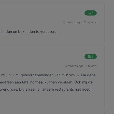
6
/6
2 months ago
·
5 reviews
 vrienden en bekenden te verassen.
6
/6
4 months ago
·
1 review
en muur i.v.m. gehoorbeperkingen van mijn vrouw. Na deze
iedereen aan tafel normaal kunnen verstaan. Ook mij viel
orend was. Dit is vaak bij andere restaurants niet goed.