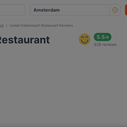
ant
Lestari Indonesisch Restaurant Reviews
Restaurant
5.5
/
6
929 reviews