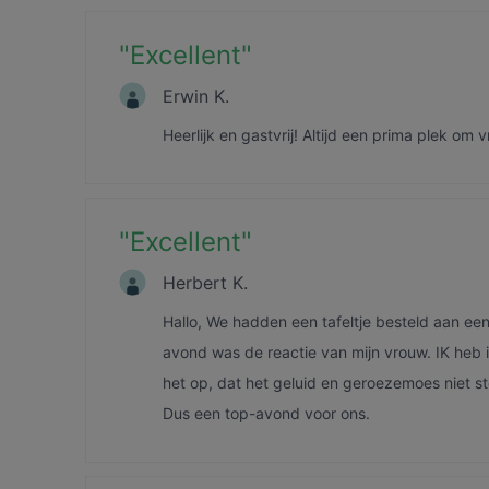
"
Excellent
"
Erwin K.
Heerlijk en gastvrij! Altijd een prima plek om
"
Excellent
"
Herbert K.
Hallo, We hadden een tafeltje besteld aan e
avond was de reactie van mijn vrouw. IK heb 
het op, dat het geluid en geroezemoes niet st
Dus een top-avond voor ons.