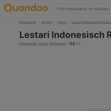
Restaurants
Arnhem
Centre
Lestari Indonesisch Restaur
Lestari Indonesisch 
€
€
€
€
Indonesian
,
Asian
,
Malaysian