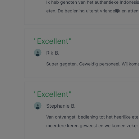
Ik heb genoten van het authentieke Indonesisc
eten. De bediening uiterst vriendelijk en atten
"
Excellent
"
Rik B.
Super gegeten. Geweldig personeel. Wij komen
"
Excellent
"
Stephanie B.
Van ontvangst, bediening tot het heerlijke et
meerdere keren geweest en we komen zeker 