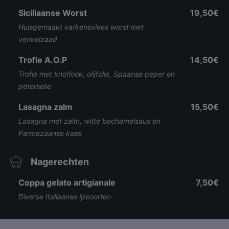
Siciliaanse Worst
19,50€
Huisgemaakt varkensvlees worst met
venkelzaad
Trofie A.O.P
14,50€
Trofie met knoflook, olijfolie, Spaanse peper en
peterselie
Lasagna zalm
15,50€
Lasagna met zalm, witte bechamelsaus en
Parmezaanse kaas
Nagerechten
Coppa gelato artigianale
7,50€
Diverse Italiaanse ijssoorten