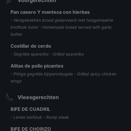
Voorgerechten
Pan casero Y manteca con hierbas
- Versgebakken brood geserveerd met huisgemaakte
knoflook boter - Homemade bread served with garlic
butter
Costillar de cerdo
- Gegrilde spareribs - Grilled spareribs
Alitas de pollo picantes
- Pittige gegrilde kippenvleugels - Grilled spicy chicken
wings
Vleesgerechten
BIFE DE CUADRIL
- Lende biefstuk - Rump steak
BIFE DE CHORIZO