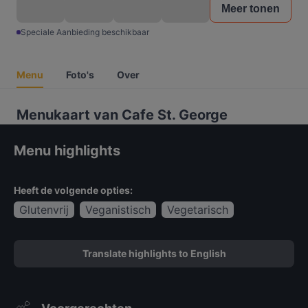
Meer tonen
Speciale Aanbieding beschikbaar
Menu
Foto's
Over
Menukaart van Cafe St. George
Menu highlights
Heeft de volgende opties:
Glutenvrij
Veganistisch
Vegetarisch
Translate highlights to English