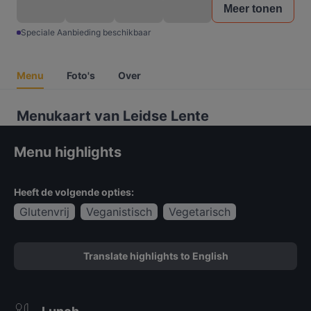
Meer tonen
Speciale Aanbieding beschikbaar
Menu
Foto's
Over
Menukaart van Leidse Lente
Menu highlights
Heeft de volgende opties:
Glutenvrij
Veganistisch
Vegetarisch
Translate highlights to English