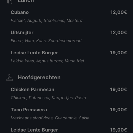
Lunch
Cubano
12,00€
Pistolet, Augurk, Stoofvlees, Mosterd
Uitsmijter
12,00€
Eieren, Ham, Kaas, Zuurdesembrood
Leidse Lente Burger
19,00€
Leidse kaas, Agnus burger, Verse friet
Hoofdgerechten
Chicken Parmesan
19,00€
Chicken, Putanesca, Kappertjes, Pasta
Taco Primavera
19,00€
Mexicaans stoofvlees, Guacamole, Salsa
Leidse Lente Burger
19,00€