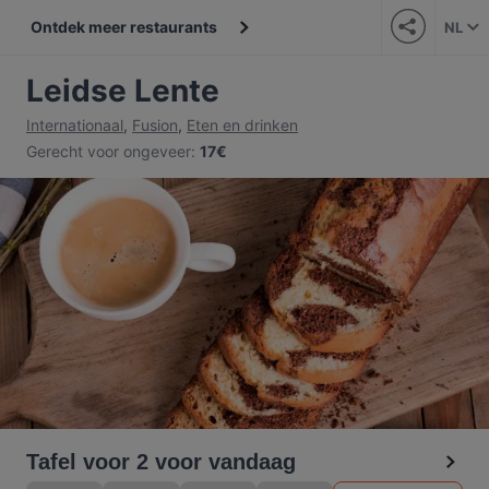
Ontdek meer restaurants
NL
Leidse Lente
Internationaal
,
Fusion
,
Eten en drinken
Gerecht voor ongeveer
:
17€
Tafel voor 2 voor vandaag