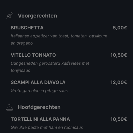
Voorgerechten
BRUSCHETTA
5,00€
Italiaanse appetizer van toast, tomaten, basilicum
en oregano
VITELLO TONNATO
10,50€
Dungesneden geroosterd kalfsvlees met
tonijnsaus
SCAMPI ALLA DIAVOLA
12,00€
Grote garnalen in pittige saus
Hoofdgerechten
TORTELLINI ALLA PANNA
10,50€
Gevulde pasta met ham en roomsaus