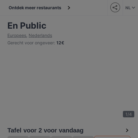
Ontdek meer restaurants
NL
En Public
Europees
,
Nederlands
Gerecht voor ongeveer
:
12€
1
/
4
Tafel voor 2 voor vandaag