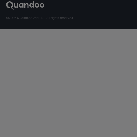
©2026 Quandoo GmbH i.L. All rights reserved