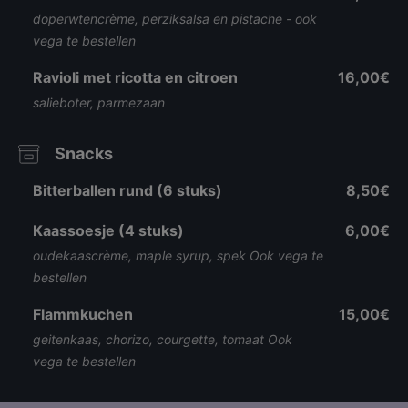
doperwtencrème, perziksalsa en pistache - ook
vega te bestellen
Ravioli met ricotta en citroen
16,00€
salieboter, parmezaan
Snacks
Bitterballen rund (6 stuks)
8,50€
Kaassoesje (4 stuks)
6,00€
oudekaascrème, maple syrup, spek Ook vega te
bestellen
Flammkuchen
15,00€
geitenkaas, chorizo, courgette, tomaat Ook
vega te bestellen