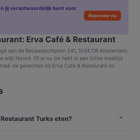
n jij verantwoordelijk bent voor
Reserveer nu
aurant: Erva Café & Restaurant
tigd aan de Bezaanjachtplein 241, 1034 CR Amsterdam.
e wijk Noord. Of je nu zin hebt in een lichte maaltijd
ontdek de gerechten bij Erva Café & Restaurant en
s
 Restaurant Turks eten?
veert Turks eten en serveert ook Mediterraans,