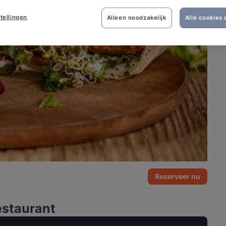
tellingen
Alleen noodzakelijk
Alle cookies
Reserveer nu
estaurant