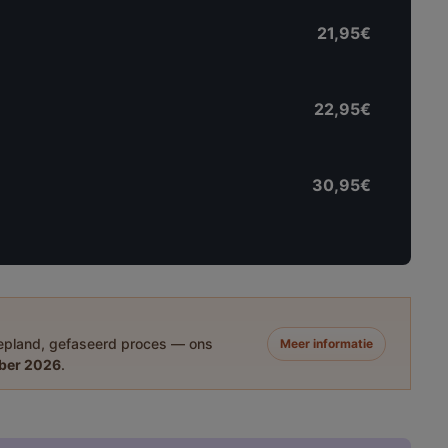
21,95€
22,95€
30,95€
 gepland, gefaseerd proces — ons
Meer informatie
ber 2026
.