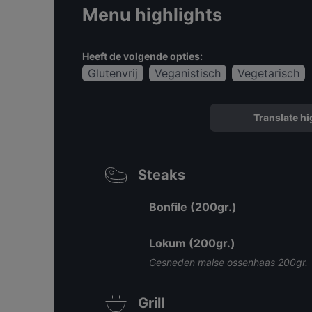
Menu highlights
Heeft de volgende opties:
Glutenvrij
Veganistisch
Vegetarisch
Translate hi
Steaks
Bonfile (200gr.)
Lokum (200gr.)
Gesneden malse ossenhaas 200gr.
Grill