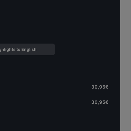
ghlights to English
30,95€
30,95€