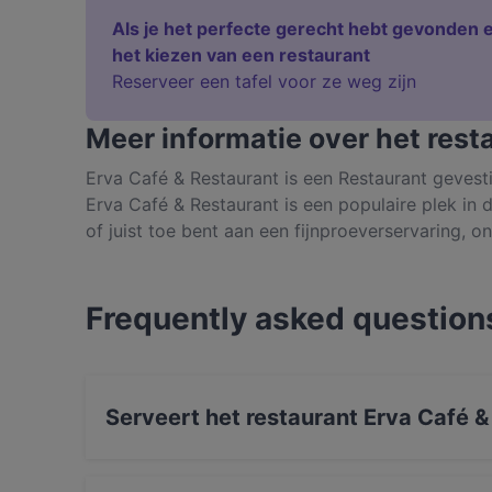
Als je het perfecte gerecht hebt gevonden e
het kiezen van een restaurant
Reserveer een tafel voor ze weg zijn
Meer informatie over het rest
Erva Café & Restaurant is een Restaurant geves
Erva Café & Restaurant is een populaire plek in d
of juist toe bent aan een fijnproeverservaring, 
ervaar authentiek Turks eten in Amsterdam.
Frequently asked question
Serveert het restaurant Erva Café &
Ja, het restaurant Erva Café & Restaurant ser