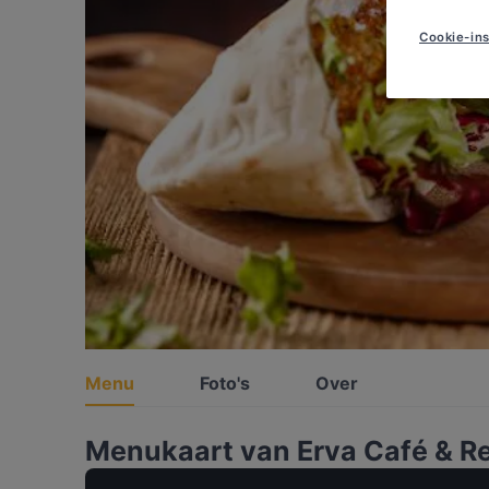
Cookie-ins
Menu
Foto's
Over
Menukaart van Erva Café & R