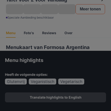
Meer tonen
Speciale Aanbieding beschikbaar
Menu
Foto's
Reviews
Over
Menukaart van Formosa Argentina
Menu highlights
Heeft de volgende opties:
Glutenvrij
Veganistisch
Vegetarisch
Translate highlights to English