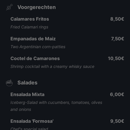
Voorgerechten
Calamares Fritos
8,50€
Fried Calamari rings
Empanadas de Maiz
7,50€
Two Argentinian corn-patties
Coctel de Camarones
10,50€
Shrimp cocktail with a creamy whisky sauce
Salades
Ensalada Mixta
6,00€
Iceberg-Salad with cucumbers, tomatoes, olives
and onions
Ensalada 'Formosa'
9,50€
Chef's special salad