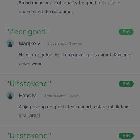
Broad menu and high quality for good price. I can
recommend the restaurant.
"
Zeer goed
"
5
/6
Marijke v.
3 years ago
·
1 review
Heerlijk gegeten. Heel erg gezellig restaurant. Komen er
zeker weer
"
Uitstekend
"
6
/6
Hans M.
3 years ago
·
1 review
Altijd gezellig en goed eten in buurt restaurant. Ik kom
er al jaren!
"
Uitstekend
"
6
/6