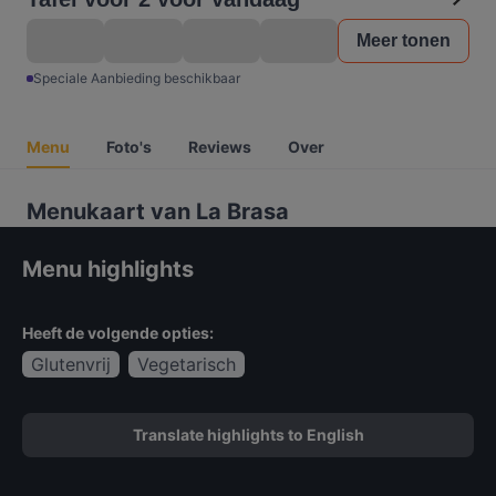
Meer tonen
Speciale Aanbieding beschikbaar
Menu
Foto's
Reviews
Over
Menukaart van La Brasa
Menu highlights
Heeft de volgende opties:
Glutenvrij
Vegetarisch
Translate highlights to English