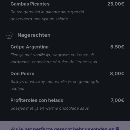
Gambas Picantes
25,00€
Reuze garnalen in pikante saus gepeld
geserveerd met rijst en salade
Nagerechten
Crêpe Argentina
8,50€
Flensje met vanille ijs, slagroom en keuze uit
aardbeien, chocolade of dulce de Leche saus
Don Pedro
8,00€
Baileys of whiskey met vanille ijs en gemengde
nootjes
Profiteroles con helado
7,00€
Soesjes met ijs en warme chocolade saus
Als je het perfecte gerecht hebt gevonden en jij