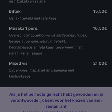
rijst, tzatziki en salade
Bifteki
15,50€
Gehakt gevuld met feta kaas
Musaka 1 pers.
16,50€
Ovenschotel opgebouwd uit aardappelschijfjes,
laagjes aubergine, gekruid gehakt,
bechamelsaus en feta kaas, geserveerd met
patat, rijst en salade
Mixed vis
21,00€
2 scampies, tilapiafilet en kalamaria met
knoflooksaus
Als je het perfecte gerecht hebt gevonden en jij
verantwoordelijk bent voor het kiezen van een
restaurant