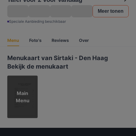
Meer tonen
Speciale Aanbieding beschikbaar
Menu
Foto's
Reviews
Over
Menukaart van Sirtaki - Den Haag
Bekijk de menukaart
Main
Menu