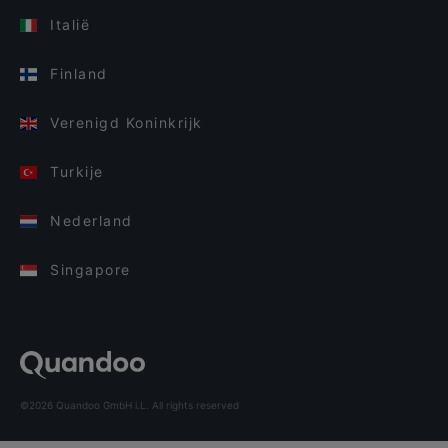
Italië
Finland
Verenigd Koninkrijk
Turkije
Nederland
Singapore
©2026 Quandoo GmbH i.L. All rights reserved