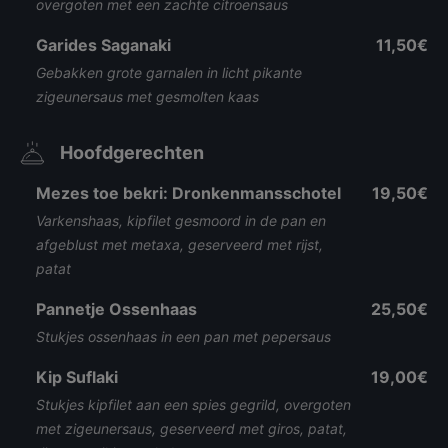
overgoten met een zachte citroensaus
Garides Saganaki
11,50€
Gebakken grote garnalen in licht pikante
zigeunersaus met gesmolten kaas
Hoofdgerechten
Mezes toe bekri: Dronkenmansschotel
19,50€
Varkenshaas, kipfilet gesmoord in de pan en
afgeblust met metaxa, geserveerd met rijst,
patat
Pannetje Ossenhaas
25,50€
Stukjes ossenhaas in een pan met pepersaus
Kip Suflaki
19,00€
Stukjes kipfilet aan een spies gegrild, overgoten
met zigeunersaus, geserveerd met giros, patat,