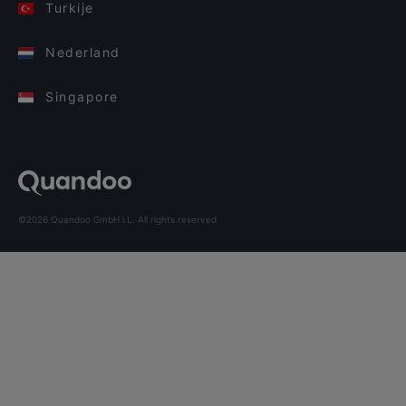
Turkije
Nederland
Singapore
©2026 Quandoo GmbH i.L. All rights reserved