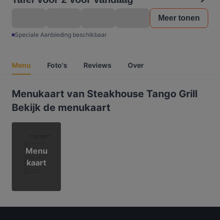
Meer tonen
Speciale Aanbieding beschikbaar
Menu
Foto's
Reviews
Over
Menukaart van Steakhouse Tango Grill
Bekijk de menukaart
Menu
kaart