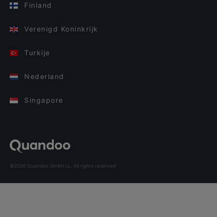
Finland
Verenigd Koninkrijk
Turkije
Nederland
Singapore
©2026 Quandoo GmbH i.L. All rights reserved