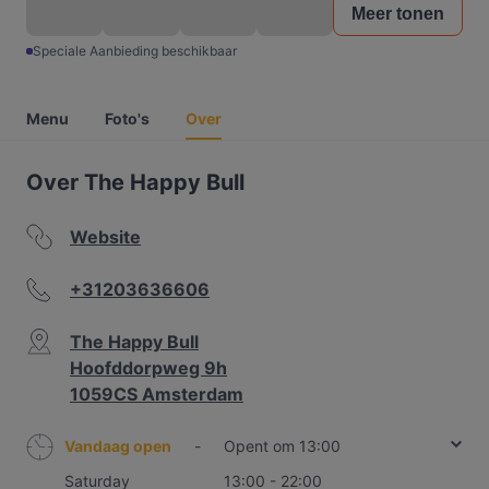
Meer tonen
Speciale Aanbieding beschikbaar
Menu
Foto's
Over
Over The Happy Bull
Website
+31203636606
The Happy Bull
Hoofddorpweg 9h
1059CS Amsterdam
Vandaag open
-
Opent om 13:00
Saturday
13:00 - 22:00