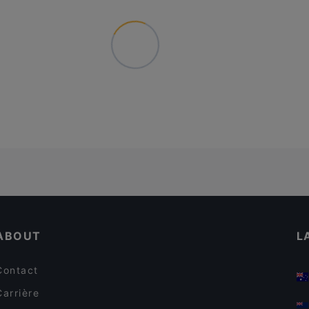
ABOUT
L
Contact
Carrière