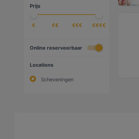
Prijs
€
€€
€€€
€€€€
Online reserveerbaar
Locations
Scheveningen