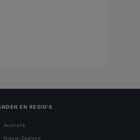
ANDEN EN REGIO'S
Australië
Nieuw-Zeeland