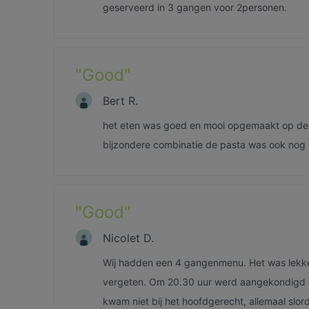
geserveerd in 3 gangen voor 2personen.
"
Good
"
Bert R.
het eten was goed en mooi opgemaakt op de b
bijzondere combinatie de pasta was ook nog ee
"
Good
"
Nicolet D.
Wij hadden een 4 gangenmenu. Het was lekker,
vergeten. Om 20.30 uur werd aangekondigd da
kwam niet bij het hoofdgerecht, allemaal slor