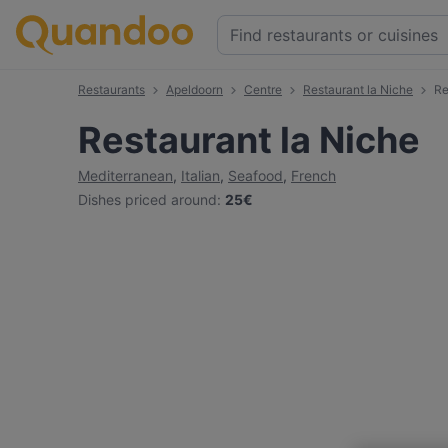
Restaurants
Apeldoorn
Centre
Restaurant la Niche
Re
Restaurant la Niche
Mediterranean
,
Italian
,
Seafood
,
French
Dishes priced around
:
25€