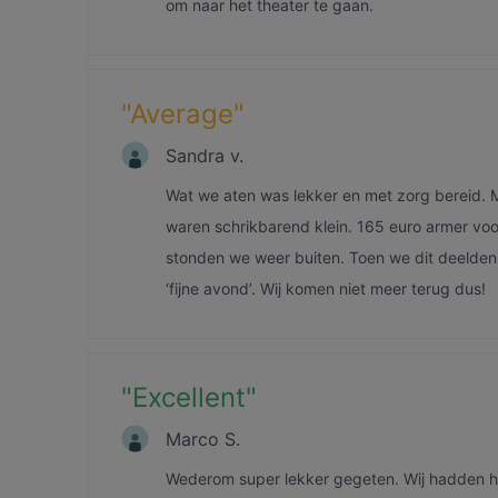
om naar het theater te gaan.
"
Average
"
Sandra v.
Wat we aten was lekker en met zorg bereid. 
waren schrikbarend klein. 165 euro armer voo
stonden we weer buiten. Toen we dit deelden
‘fijne avond’. Wij komen niet meer terug dus!
"
Excellent
"
Marco S.
Wederom super lekker gegeten. Wij hadden he