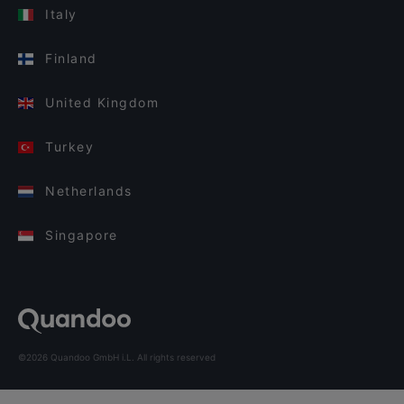
Italy
Finland
United Kingdom
Turkey
Netherlands
Singapore
©2026 Quandoo GmbH i.L. All rights reserved