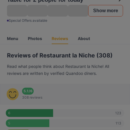
Show more
Special Offers available
Menu
Photos
Reviews
About
Reviews of Restaurant la Niche (308)
Read what people think about Restaurant la Niche! All
reviews are written by verified Quandoo diners.
5.1
/
6
308 reviews
123
6
113
5