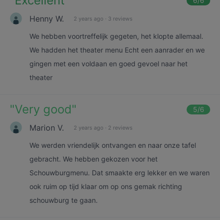
"
Excellent
"
6
/6
Henny W.
2 years ago
·
3 reviews
We hebben voortreffelijk gegeten, het klopte allemaal.
We hadden het theater menu Echt een aanrader en we
gingen met een voldaan en goed gevoel naar het
theater
"
Very good
"
5
/6
Marion V.
2 years ago
·
2 reviews
We werden vriendelijk ontvangen en naar onze tafel
gebracht. We hebben gekozen voor het
Schouwburgmenu. Dat smaakte erg lekker en we waren
ook ruim op tijd klaar om op ons gemak richting
schouwburg te gaan.