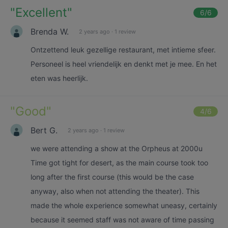
"
Excellent
"
6
/6
Brenda W.
2 years ago
·
1 review
Ontzettend leuk gezellige restaurant, met intieme sfeer.
Personeel is heel vriendelijk en denkt met je mee. En het
eten was heerlijk.
"
Good
"
4
/6
Bert G.
2 years ago
·
1 review
we were attending a show at the Orpheus at 2000u
Time got tight for desert, as the main course took too
long after the first course (this would be the case
anyway, also when not attending the theater). This
made the whole experience somewhat uneasy, certainly
because it seemed staff was not aware of time passing