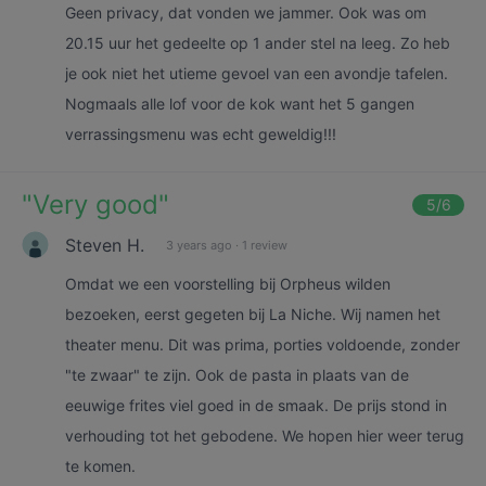
Geen privacy, dat vonden we jammer. Ook was om
20.15 uur het gedeelte op 1 ander stel na leeg. Zo heb
je ook niet het utieme gevoel van een avondje tafelen.
Nogmaals alle lof voor de kok want het 5 gangen
verrassingsmenu was echt geweldig!!!
"
Very good
"
5
/6
Steven H.
3 years ago
·
1 review
Omdat we een voorstelling bij Orpheus wilden
bezoeken, eerst gegeten bij La Niche. Wij namen het
theater menu. Dit was prima, porties voldoende, zonder
"te zwaar" te zijn. Ook de pasta in plaats van de
eeuwige frites viel goed in de smaak. De prijs stond in
verhouding tot het gebodene. We hopen hier weer terug
te komen.