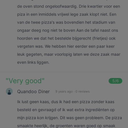
de oven stond ongeloofwaardig. Drie kwartier voor een
piza in een inmiddels vrijwel lege zaak klopt niet. Een
van de twee pizza's was bovendien het stadium van
ongaar deeg nog niet te boven Aan de tafel naast ons
hoorden we dat het bestelde bijgerecht (frietjes) ook
vergeten was. We hebben hier eerder een paar keer
leuk gegeten, maar voorlopig laten we deze zaak maar
even links liggen.
"
Very good
"
5
/6
Quandoo Diner
9 years ago
·
0 reviews
Ik lust geen kaas, dus ik had een pizza zonder kaas
besteld en gevraagd of ik wat extra ingrediënten op
mijn pizza kon krijgen. Dit was geen probleem. De pizza
smaakte heerlijk, de groenten waren goed op smaak