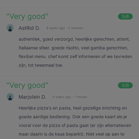
"
Very good
"
5
/6
AstRid D.
9 years ago
·
2 reviews
authentiek, goed verzorgd, heerlijke gerechten, attent,
Italiaanse sfeer. goede risotto, veel gamba gerechten,
flexibel menu. chef komt zelf informeren of we tevreden
zijn, tot tweemaal toe.
"
Very good
"
5
/6
Marjolein D.
9 years ago
·
1 review
Heerlijke pizza's en pasta, heel gezellige inrichting en
goede aardige bediening. Ook een goede kaart als je
vooral voor de pizza of pasta gaat (er zijn alternatieven
maar daarin is de keus beperkt). Niet veel op aan te