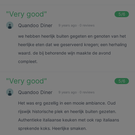
"
Very good
"
5
/6
Quandoo Diner
9 years ago
·
0 reviews
we hebben heerlijk buiten gegeten en genoten van het
heerlijke eten dat we geserveerd kregen; een herhaling
waard. de bij behorende wijn maakte de avond
compleet.
"
Very good
"
5
/6
Quandoo Diner
9 years ago
·
0 reviews
Het was erg gezellig in een mooie ambiance. Oud
rijswijk historische plek en heerlijk buiten gezeten.
Authentieke italiaanse keuken met ook rap italiaans
sprekende koks. Heerlijke smaken.