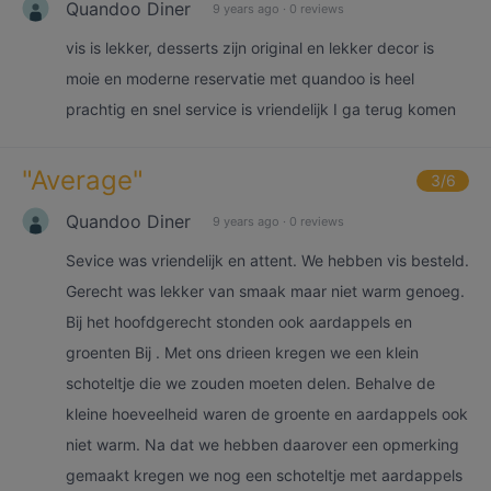
Quandoo Diner
9 years ago
·
0 reviews
vis is lekker, desserts zijn original en lekker decor is
moie en moderne reservatie met quandoo is heel
prachtig en snel service is vriendelijk I ga terug komen
"
Average
"
3
/6
Quandoo Diner
9 years ago
·
0 reviews
Sevice was vriendelijk en attent. We hebben vis besteld.
Gerecht was lekker van smaak maar niet warm genoeg.
Bij het hoofdgerecht stonden ook aardappels en
groenten Bij . Met ons drieen kregen we een klein
schoteltje die we zouden moeten delen. Behalve de
kleine hoeveelheid waren de groente en aardappels ook
niet warm. Na dat we hebben daarover een opmerking
gemaakt kregen we nog een schoteltje met aardappels