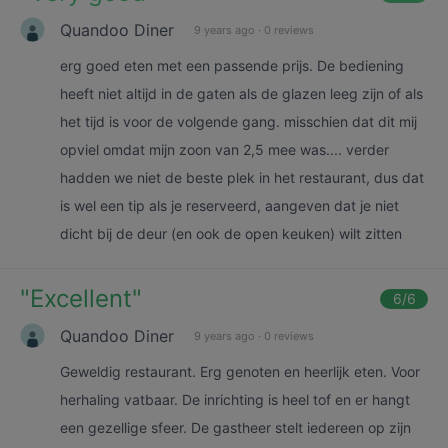
Quandoo Diner
9 years ago
·
0 reviews
erg goed eten met een passende prijs. De bediening
heeft niet altijd in de gaten als de glazen leeg zijn of als
het tijd is voor de volgende gang. misschien dat dit mij
opviel omdat mijn zoon van 2,5 mee was.... verder
hadden we niet de beste plek in het restaurant, dus dat
is wel een tip als je reserveerd, aangeven dat je niet
dicht bij de deur (en ook de open keuken) wilt zitten
"
Excellent
"
6
/6
Quandoo Diner
9 years ago
·
0 reviews
Geweldig restaurant. Erg genoten en heerlijk eten. Voor
herhaling vatbaar. De inrichting is heel tof en er hangt
een gezellige sfeer. De gastheer stelt iedereen op zijn