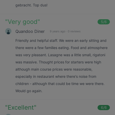
gebracht. Top dus!
"
Very good
"
5
/6
Quandoo Diner
9 years ago
·
0 reviews
Friendly and helpful staff. We were an early sitting and
there were a few families eating. Food and atmosphere
was very pleasant. Lasagne was a little small, rigatoni
was massive. Thought prices for starters were high
although main course prices were reasonable,
especially in restaurant where there's noise from
children - although that could be time we were there.
Would go again.
"
Excellent
"
6
/6