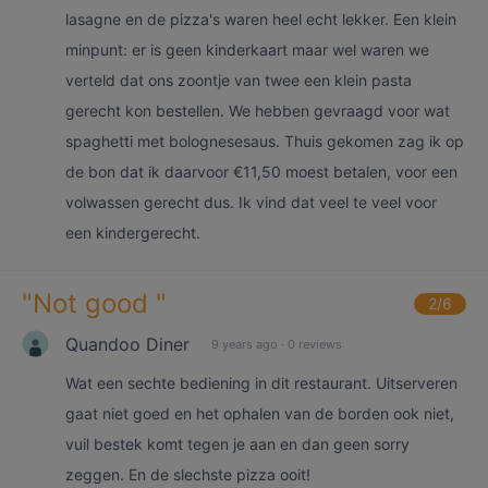
lasagne en de pizza's waren heel echt lekker. Een klein
minpunt: er is geen kinderkaart maar wel waren we
verteld dat ons zoontje van twee een klein pasta
gerecht kon bestellen. We hebben gevraagd voor wat
spaghetti met bolognesesaus. Thuis gekomen zag ik op
de bon dat ik daarvoor €11,50 moest betalen, voor een
volwassen gerecht dus. Ik vind dat veel te veel voor
een kindergerecht.
"
Not good
"
2
/6
Quandoo Diner
9 years ago
·
0 reviews
Wat een sechte bediening in dit restaurant. Uitserveren
gaat niet goed en het ophalen van de borden ook niet,
vuil bestek komt tegen je aan en dan geen sorry
zeggen. En de slechste pizza ooit!