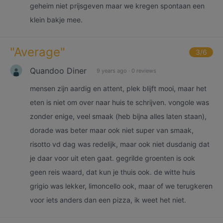
geheim niet prijsgeven maar we kregen spontaan een
klein bakje mee.
"
Average
"
3
/6
Quandoo Diner
9 years ago
·
0 reviews
mensen zijn aardig en attent, plek blijft mooi, maar het
eten is niet om over naar huis te schrijven. vongole was
zonder enige, veel smaak (heb bijna alles laten staan),
dorade was beter maar ook niet super van smaak,
risotto vd dag was redelijk, maar ook niet dusdanig dat
je daar voor uit eten gaat. gegrilde groenten is ook
geen reis waard, dat kun je thuis ook. de witte huis
grigio was lekker, limoncello ook, maar of we terugkeren
voor iets anders dan een pizza, ik weet het niet.