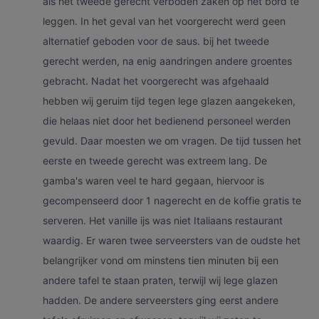
als het tweede gerecht verboden zaken op het bord te
leggen. In het geval van het voorgerecht werd geen
alternatief geboden voor de saus. bij het tweede
gerecht werden, na enig aandringen andere groentes
gebracht. Nadat het voorgerecht was afgehaald
hebben wij geruim tijd tegen lege glazen aangekeken,
die helaas niet door het bedienend personeel werden
gevuld. Daar moesten we om vragen. De tijd tussen het
eerste en tweede gerecht was extreem lang. De
gamba's waren veel te hard gegaan, hiervoor is
gecompenseerd door 1 nagerecht en de koffie gratis te
serveren. Het vanille ijs was niet Italiaans restaurant
waardig. Er waren twee serveersters van de oudste het
belangrijker vond om minstens tien minuten bij een
andere tafel te staan praten, terwijl wij lege glazen
hadden. De andere serveersters ging eerst andere