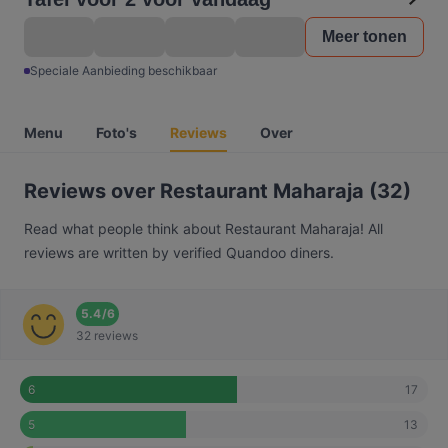
Meer tonen
Speciale Aanbieding beschikbaar
Menu
Foto's
Reviews
Over
Reviews over Restaurant Maharaja (32)
Read what people think about Restaurant Maharaja! All
reviews are written by verified Quandoo diners.
5.4
/
6
32 reviews
17
6
13
5