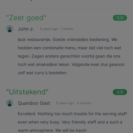
"
Zeer goed
"
5
/6
John z.
8 years ago
·
1 review
leuk restaurantje. Goede vriendelijke bediening. We
hadden een combinatie menu, maar dat viel toch wat
tegen. Zagen andere gerechten voorbij gaan die ons
toch wat smakelijker leken. Volgende keer dus gewoon
zelf wat curry's bestellen.
"
Uitstekend
"
6
/6
Quandoo Gast
9 years ago
·
0 reviews
Excellent. Nothing too much trouble for the serving staff
even when very busy. Very friendly staff and a such a
warm atmosphere. We will be back!