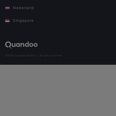
Nederland
Singapore
©2026 Quandoo GmbH i.L. All rights reserved